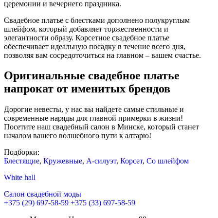
церемонии и вечернего праздника.
Свадебное платье с блестками дополнено полукруглым
шлейфом, который добавляет торжественности и
элегантности образу. Корсетное свадебное платье
обеспечивает идеальную посадку в течение всего дня,
позволяя вам сосредоточиться на главном – вашем счастье.
Оригинальные свадебное платье
напрокат от именитых брендов
Дорогие невесты, у нас вы найдете самые стильные и
современные наряды для главной примерки в жизни!
Посетите наш свадебный салон в Минске, который станет
началом вашего волшебного пути к алтарю!
Подборки:
Блестящие
,
Кружевные
,
А-силуэт
,
Корсет
,
Со шлейфом
White hall
Салон свадебной моды
+375 (29) 697-58-59
+375 (33) 697-58-59