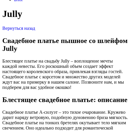
Jully
Вернуться назад
Свадебное платье пышное со шлейфом
Jully
Блестящее платье на свадьбу Jully – воплощение мечты
каждой невесты. Его роскошный объем создает эффект
настоящего королевского образа, привлекая взгляды гостей.
Свадебное платье с корсетом и множество других моделей
ждут вас на примерку в нашем салоне. Позвоните нам, и мы
подберем для вас удобное окошко!
Блестящее свадебное платье: описание
Свадебное платье А-силуэт – это тихое очарование. Кружево
дарит наряду ветровую, подобную дуновению бриза мягкость.
Свадебное платье на тонких бретелях окутывает тело мягким
свечением. Оно идеально подходит для романтической