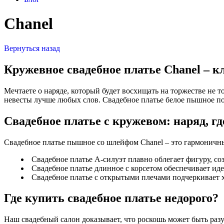
Chanel
Вернуться назад
Кружевное свадебное платье Chanel – к
Мечтаете о наряде, который будет восхищать на торжестве не то
невесты лучше любых слов. Свадебное платье белое пышное под
Свадебное платье с кружевом: наряд, гд
Свадебное платье пышное со шлейфом Chanel – это гармоничны
Свадебное платье А-силуэт плавно облегает фигуру, с
Свадебное платье длинное с корсетом обеспечивает ид
Свадебное платье с открытыми плечами подчеркивает х
Где купить свадебное платье недорого?
Наш свадебный салон доказывает, что роскошь может быть раз