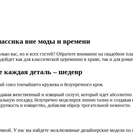
лассика вне моды и времени
лько вас, но и всех гостей? Обратите внимание на свадебное пла
ойдет как для классической церемонии в храме, так и для рома
е каждая деталь – шедевр
й союз тончайшего кружева и безупречного кроя.
оздавая женственный и изящный силуэт, который идет абсолютно 
еальную посадку, безупречно моделируя линию талии и создавая 
рупкость и изящество, добавляя образу трогательной нежности.
умной. У нас вы найдете эксклюзивные дизайнерские модели по