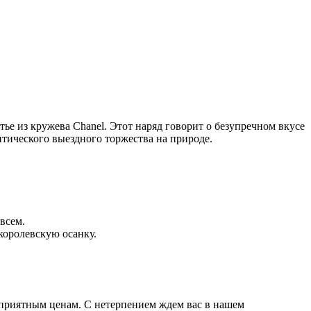
тье из кружева Chanel. Этот наряд говорит о безупречном вкусе
нтического выездного торжества на природе.
всем.
королевскую осанку.
 приятным ценам. С нетерпением ждем вас в нашем